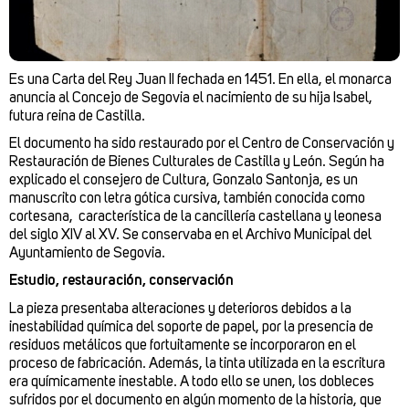
Es una Carta del Rey Juan II fechada en 1451. En ella, el monarca
anuncia al Concejo de Segovia el nacimiento de su hija Isabel,
futura reina de Castilla.
El documento ha sido restaurado por el Centro de Conservación y
Restauración de Bienes Culturales de Castilla y León. Según ha
explicado el consejero de Cultura, Gonzalo Santonja, es un
manuscrito con letra gótica cursiva, también conocida como
cortesana, característica de la cancillería castellana y leonesa
del siglo XIV al XV. Se conservaba en el Archivo Municipal del
Ayuntamiento de Segovia.
Estudio, restauración, conservación
La pieza presentaba alteraciones y deterioros debidos a la
inestabilidad química del soporte de papel, por la presencia de
residuos metálicos que fortuitamente se incorporaron en el
proceso de fabricación. Además, la tinta utilizada en la escritura
era químicamente inestable. A todo ello se unen, los dobleces
sufridos por el documento en algún momento de la historia, que