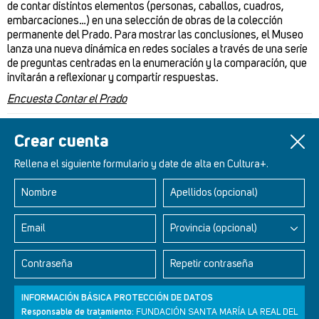
de contar distintos elementos (personas, caballos, cuadros,
embarcaciones…) en una selección de obras de la colección
permanente del Prado. Para mostrar las conclusiones, el Museo
lanza una nueva dinámica en redes sociales a través de una serie
de preguntas centradas en la enumeración y la comparación, que
invitarán a reflexionar y compartir respuestas.
Encuesta Contar el Prado
Un artículo de
Redacción Cultura+
Crear cuenta
Rellena el siguiente formulario y date de alta en Cultura+.
Nombre
Apellidos (opcional)
Retablos Renacentistas Este de León
Email
Provincia (opcional)
Contraseña
Repetir contraseña
INFORMACIÓN BÁSICA PROTECCIÓN DE DATOS
Responsable de tratamiento:
FUNDACIÓN SANTA MARÍA LA REAL DEL