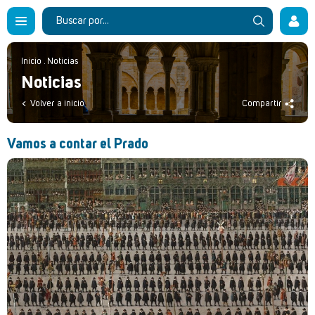
Inicio
.
Noticias
Noticias
Volver a inicio
Compartir
Vamos a contar el Prado