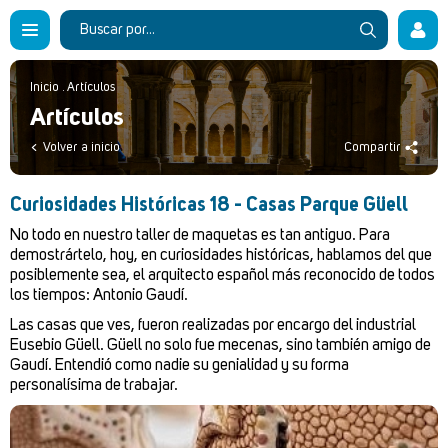
Inicio
.
Artículos
Artículos
Volver a inicio
Compartir
Curiosidades Históricas 18 - Casas Parque Güell
No todo en nuestro taller de maquetas es tan antiguo. Para
demostrártelo, hoy, en curiosidades históricas, hablamos del que
posiblemente sea, el arquitecto español más reconocido de todos
los tiempos: Antonio Gaudí.
Las casas que ves, fueron realizadas por encargo del industrial
Eusebio Güell. Güell no solo fue mecenas, sino también amigo de
Gaudí. Entendió como nadie su genialidad y su forma
personalísima de trabajar.