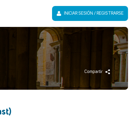
INICIAR SESIÓN / REGISTRARSE
Compartir
ast)