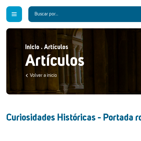
Inicio
.
Artículos
Artículos
Volver a inicio
Curiosidades Históricas - Portada r