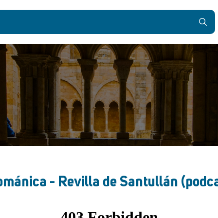
ománica - Revilla de Santullán (podc