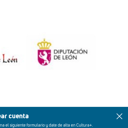
ear cuenta
na el siguiente formulario y date de alta en Cultura+.