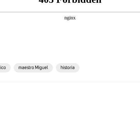
ico
maestro Miguel
historia