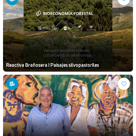
Reactiva Brañosera I Paisajes silvopastoriles