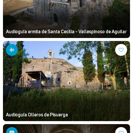
Audioguía ermita de Santa Cecilia - Vallespinoso de Aguilar
Audioguía Olleros de Pisuerga