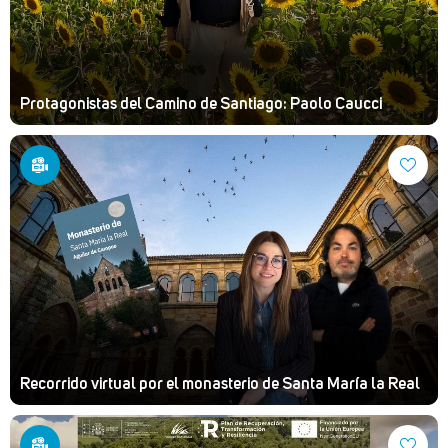
Protagonistas del Camino de Santiago: Paolo Caucci
Recorrido virtual por el monasterio de Santa María la Real