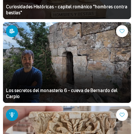
Curiosidades Históricas - capitel románico "hombres contra
bestias"
Los secretos del monasterio 6 - cueva de Bernardo del
Carpio