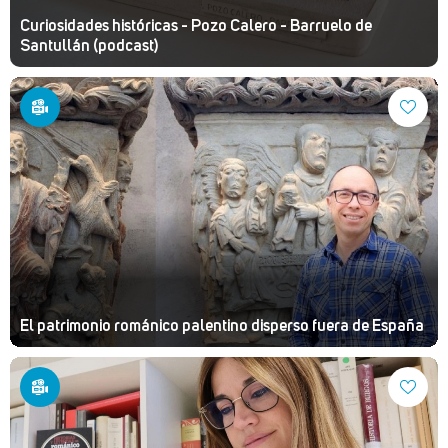
Curiosidades históricas - Pozo Calero - Barruelo de
Santullán (podcast)
El patrimonio románico palentino disperso fuera de España