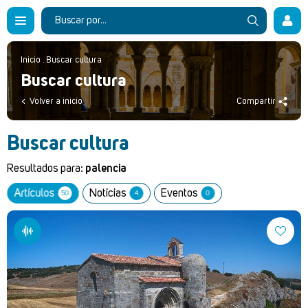
Inicio
.
Buscar cultura
Buscar cultura
Volver a inicio
Compartir
Buscar cultura
Resultados para:
palencia
Artículos
Noticias
Eventos
50
4
0