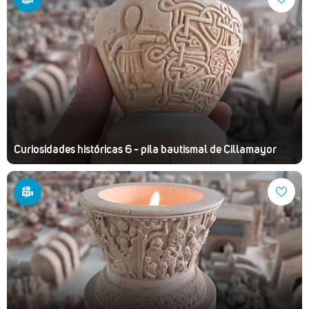
Curiosidades históricas 6 - pila bautismal de Cillamayor