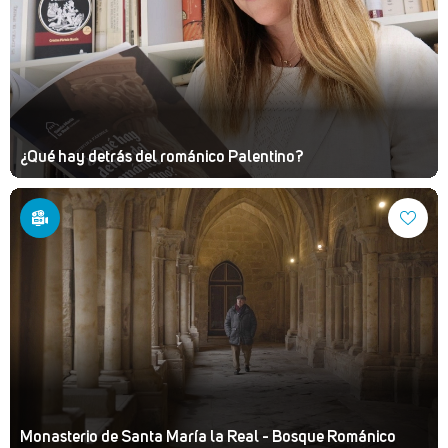
¿Qué hay detrás del románico Palentino?
Monasterio de Santa María la Real - Bosque Románico