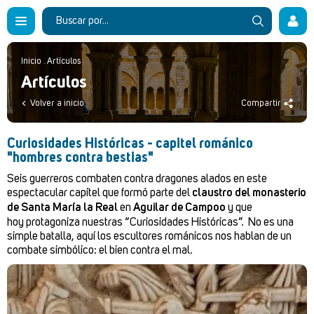
Inicio
.
Artículos
Artículos
Volver a inicio
Compartir
Curiosidades Históricas - capitel románico
"hombres contra bestias"
Seis guerreros combaten contra dragones alados en este
espectacular capitel que formó parte del
claustro del monasterio
de Santa María la Real
en
Aguilar de Campoo
y que
hoy protagoniza nuestras “Curiosidades Históricas”. No es una
simple batalla, aquí los escultores románicos nos hablan de un
combate simbólico: el bien contra el mal.