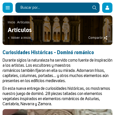
Inicio
.
Artículos
Artículos
Volver a inicio
Compartir
Curiosidades Históricas - Dominó románico
Durante siglos la naturaleza ha servido como fuente de inspiración
a los artistas. Los escultores y maestros
románicos también fijaron en ella su mirada. Adornaron frisos,
capiteles, columnas, portadas... y otros muchos elementos aún
presentes en los edificios medievales.
En esta nueva entrega de curiosidades históricas, os mostramos
nuestro juego de dominó. 28 piezas talladas con elementos
vegetales inspirados en elementos románicos de Asturias,
Cantabria, Navarra y Zamora.