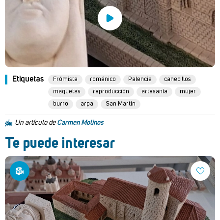
Etiquetas
Frómista
románico
Palencia
canecillos
maquetas
reproducción
artesanía
mujer
burro
arpa
San Martín
Un artículo de
Carmen Molinos
Te puede interesar