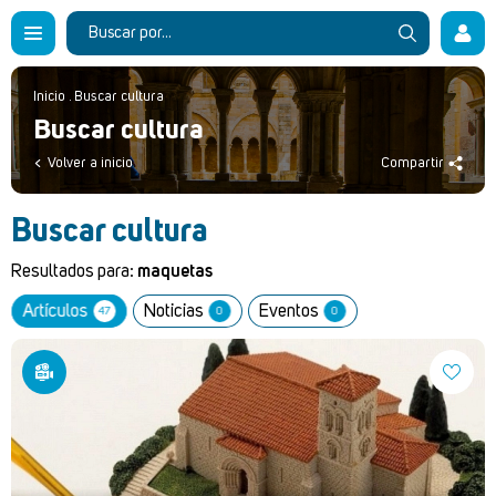
Inicio
.
Buscar cultura
Buscar cultura
Volver a inicio
Compartir
Buscar cultura
Resultados para:
maquetas
Artículos
Noticias
Eventos
47
0
0