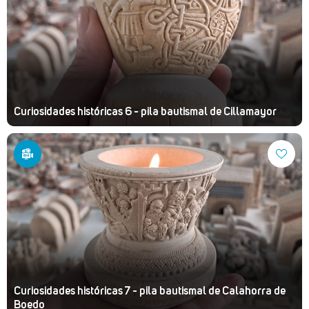
Curiosidades históricas 6 - pila bautismal de Cillamayor
Curiosidades históricas 7 - pila bautismal de Calahorra de
Boedo