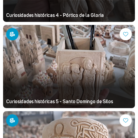
Curiosidades históricas 4 - Pórtico de la Gloria
Curiosidades históricas 5 - Santo Domingo de Silos