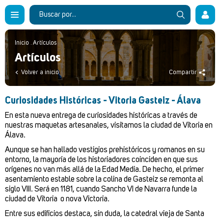
Inicio
.
Artículos
Artículos
Volver a inicio
Compartir
Curiosidades Históricas - Vitoria Gasteiz - Álava
En esta nueva entrega de curiosidades históricas a través de
nuestras maquetas artesanales, visitamos la ciudad de Vitoria en
Álava.
Aunque se han hallado vestigios prehistóricos y romanos en su
entorno, la mayoría de los historiadores coinciden en que sus
orígenes no van más allá de la Edad Media. De hecho, el primer
asentamiento estable sobre la colina de Gasteiz se remonta al
siglo VIII. Será en 1181, cuando Sancho VI de Navarra funde la
ciudad de Vitoria o nova Victoria.
Entre sus edificios destaca, sin duda, la catedral vieja de Santa