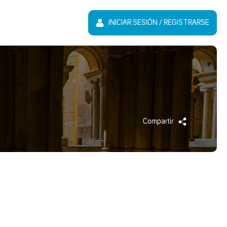
INICIAR SESIÓN / REGISTRARSE
Compartir