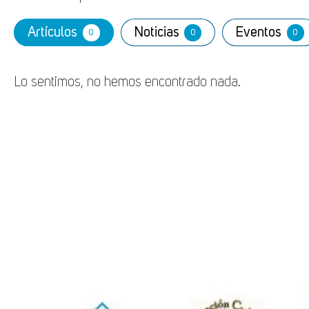
Artículos
Noticias
Eventos
0
0
0
Lo sentimos, no hemos encontrado nada.