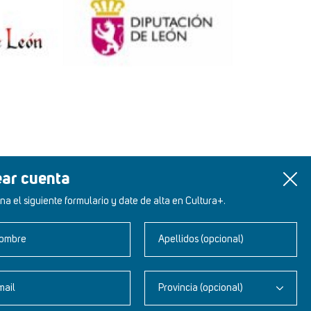
ear cuenta
na el siguiente formulario y date de alta en Cultura+.
ombre
Apellidos (opcional)
mail
Provincia (opcional)