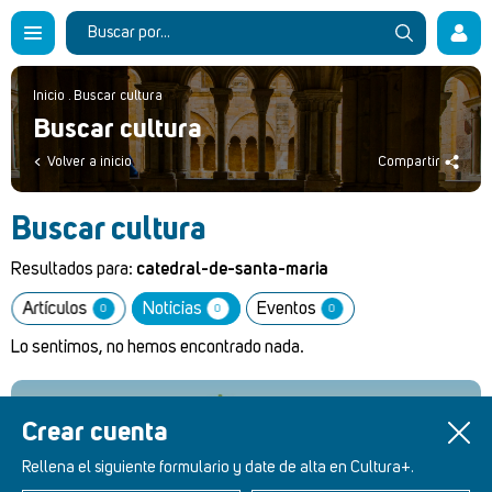
Inicio
.
Buscar cultura
Buscar cultura
Volver a inicio
Compartir
Buscar cultura
Resultados para:
catedral-de-santa-maria
Artículos
Noticias
Eventos
0
0
0
Lo sentimos, no hemos encontrado nada.
Crear cuenta
Retablos Renacentistas Este de León
Rellena el siguiente formulario y date de alta en Cultura+.