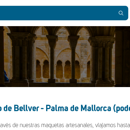
lo de Bellver - Palma de Mallorca (pod
través de nuestras maquetas artesanales, viajamos hasta