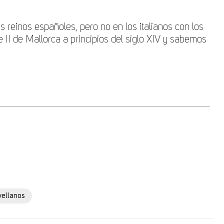
os reinos españoles, pero no en los italianos con los
e II de Mallorca a principios del siglo XIV y sabemos
vellanos