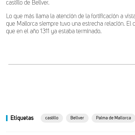
castillo de Bellver.
Lo que más llama la atención de la fortificación a vist
que Mallorca siempre tuvo una estrecha relación. El ca
que en el año 1311 ya estaba terminado.
Etiquetas
castillo
Bellver
Palma de Mallorca