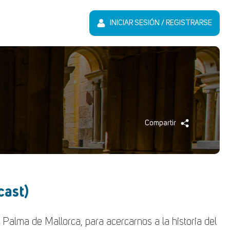
INICIAR SESIÓN / REGISTRARSE
Compartir
cast)
 Palma de Mallorca, para acercarnos a la historia del