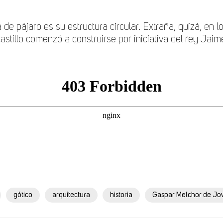
a de pájaro es su estructura circular. Extraña, quizá, en l
stillo comenzó a construirse por iniciativa del rey Jaim
gótico
arquitectura
historia
Gaspar Melchor de Jo