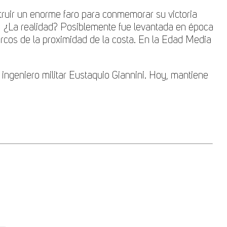
truir un enorme faro para conmemorar su victoria
a. ¿La realidad? Posiblemente fue levantada en época
 barcos de la proximidad de la costa. En la Edad Media
al ingeniero militar Eustaquio Giannini. Hoy, mantiene