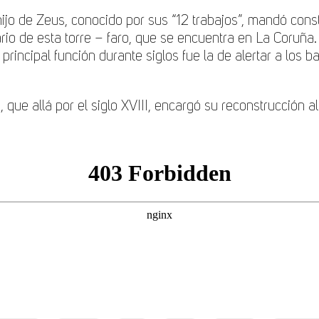
hijo de Zeus, conocido por sus “12 trabajos”, mandó cons
dario de esta torre – faro, que se encuentra en La Coruñ
u principal función durante siglos fue la de alertar a los
, que allá por el siglo XVIII, encargó su reconstrucción 