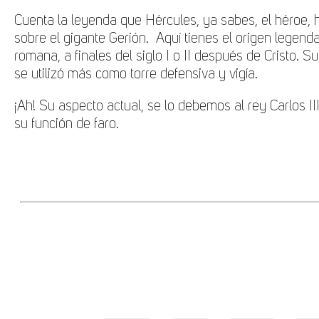
Cuenta la leyenda que Hércules, ya sabes, el héroe, 
sobre el gigante Gerión. Aquí tienes el origen legen
romana, a finales del siglo I o II después de Cristo. S
se utilizó más como torre defensiva y vigía.
¡Ah! Su aspecto actual, se lo debemos al rey Carlos III
su función de faro.