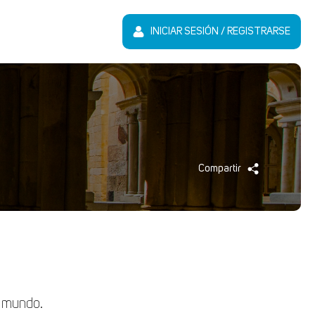
INICIAR SESIÓN / REGISTRARSE
Compartir
l mundo.