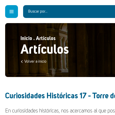
Inicio
.
Artículos
Artículos
Volver a inicio
Curiosidades Históricas 17 - Torre 
En curiosidades históricas, nos acercamos al que po