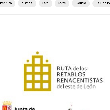
itectura
historia
faro
torre
Galicia
La Coruñ