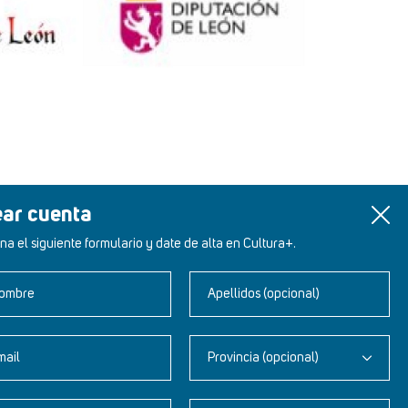
ear cuenta
na el siguiente formulario y date de alta en Cultura+.
ombre
Apellidos (opcional)
mail
Provincia (opcional)