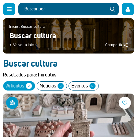
Inicio
.
Buscar cultura
Buscar cultura
Volver a inicio
Compartir
Buscar cultura
Resultados para:
hercules
Artículos
Noticias
Eventos
2
0
0