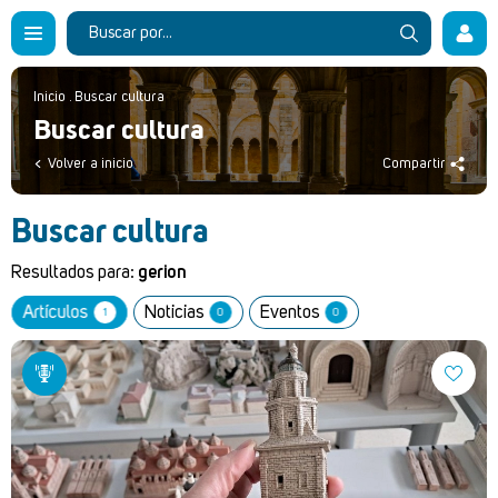
Inicio
.
Buscar cultura
Buscar cultura
Volver a inicio
Compartir
Buscar cultura
Resultados para:
gerion
Artículos
Noticias
Eventos
1
0
0