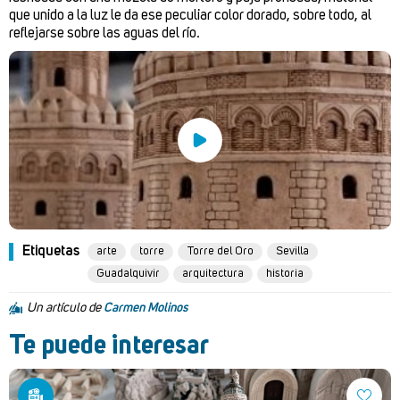
que unido a la luz le da ese peculiar color dorado, sobre todo, al
reflejarse sobre las aguas del río.
Etiquetas
arte
torre
Torre del Oro
Sevilla
Guadalquivir
arquitectura
historia
Un artículo de
Carmen Molinos
Te puede interesar