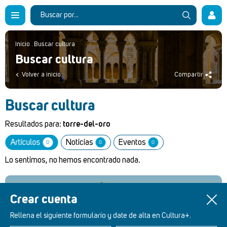
Inicio
.
Buscar cultura
Buscar cultura
Volver a inicio
Compartir
Buscar cultura
Resultados para:
torre-del-oro
Artículos
Noticias
Eventos
0
0
0
Lo sentimos, no hemos encontrado nada.
Crear cuenta
Retablos Renacentistas Este de León
Rellena el siguiente formulario y date de alta en Cultura+.