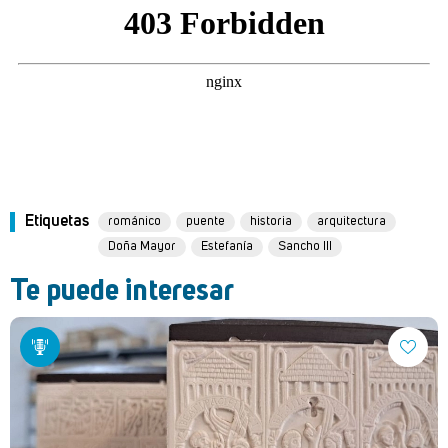
Etiquetas
románico
puente
historia
arquitectura
Doña Mayor
Estefanía
Sancho III
Te puede interesar