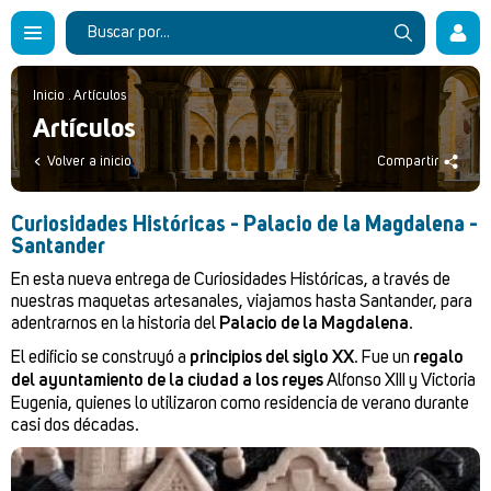
Inicio
.
Artículos
Artículos
Volver a inicio
Compartir
Curiosidades Históricas - Palacio de la Magdalena -
Santander
En esta nueva entrega de Curiosidades Históricas, a través de
nuestras maquetas artesanales, viajamos hasta Santander, para
adentrarnos en la historia del
Palacio de la Magdalena
.
El edificio se construyó a
principios del siglo XX
. Fue un
regalo
del ayuntamiento de la ciudad a los reyes
Alfonso XIII y Victoria
Eugenia, quienes lo utilizaron como residencia de verano durante
casi dos décadas.