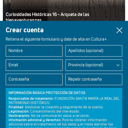
Curiosidades Históricas 16 - Arqueta de las
bienaventuranzas
Crear cuenta
Rellena el siguiente formulario y date de alta en Cultura+.
Nombre
Apellidos (opcional)
Retablos Renacentistas Este de León
Email
Provincia (opcional)
Contraseña
Repetir contraseña
INFORMACIÓN BÁSICA PROTECCIÓN DE DATOS
Responsable de tratamiento:
FUNDACIÓN SANTA MARÍA LA REAL DEL
PATRIMONIO HISTÓRICO.
Finalidad:
Gestionar la creación y seguimiento de la cuenta.
Legitimación:
Consentimiento del interesado.
Destinatarios:
No se comunicarán datos a terceros.
Información adicional y derechos:
Podrás obtener información
adicional sobre el tratamiento de tus datos y el modo ejercitar tus