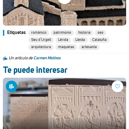
Etiquetas
románico
patrimonio
historia
seo
Seu d´Urgell
Lérida
Lleida
Cataluña
arquitectura
maquetas
artesanía
Un artículo de
Carmen Molinos
Te puede interesar