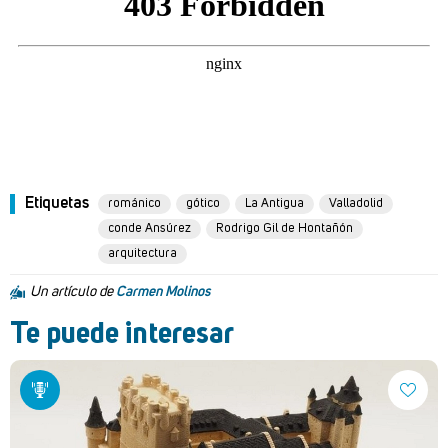
Etiquetas
románico
gótico
La Antigua
Valladolid
conde Ansúrez
Rodrigo Gil de Hontañón
arquitectura
Un artículo de
Carmen Molinos
Te puede interesar