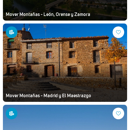
Mover Montañas - León, Orense y Zamora
Mover Montañas - Madrid y El Maestrazgo