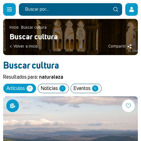
Inicio
.
Buscar cultura
Buscar cultura
Volver a inicio
Compartir
Buscar cultura
Resultados para:
naturaleza
Artículos
Noticias
Eventos
17
1
0