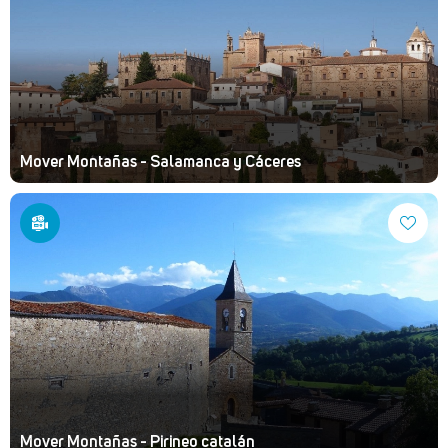
Mover Montañas - Salamanca y Cáceres
Mover Montañas - Pirineo catalán