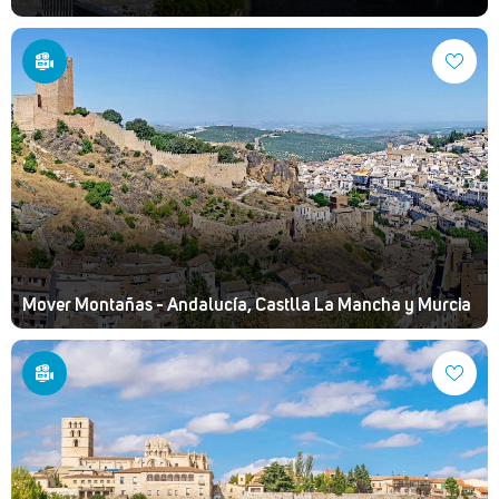
Mover Montañas - Andalucía, Castlla La Mancha y Murcia