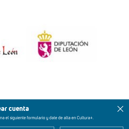
ear cuenta
na el siguiente formulario y date de alta en Cultura+.