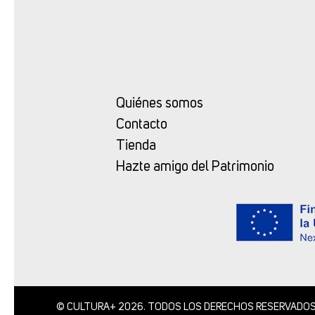
Quiénes somos
Contacto
Tienda
Hazte amigo del Patrimonio
© CULTURA+ 2026. TODOS LOS DERECHOS RESERVADO