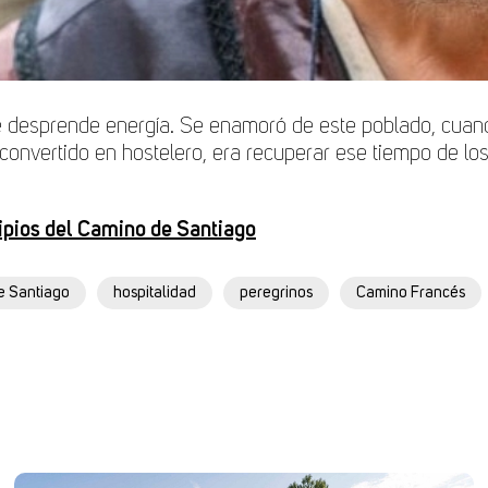
desprende energía. Se enamoró de este poblado, cuando
convertido en hostelero, era recuperar ese tiempo de los 
ipios del Camino de Santiago
e Santiago
hospitalidad
peregrinos
Camino Francés