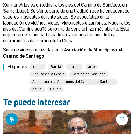
Xermán Arias es un luthier a los pies del Camino de Santiago, en
Sarria (Lugo). Se siente parte de una tradición que ha encadenado
saberes musicales durante siglos. Se especializó en la
fabricación de violines, violas, violoncelos y zanfonas. Nacer a los
pies del Camino acuñó su forma de ser y le hizo más abierto. Está
orgulloso de haber participado en la reconstrucción de los
instrumentos del Pórtico de la Gloria.
Serie de vídeos realizada por la
Asociación de Municipios del
Camino de Santiago
Etiquetas
luthier
Sarria
música
arte
Pórtico de la Gloria
Camino de Santiago
Asociación de Municipios del Camino de Santiago
AMCS
Galicia
Te puede interesar