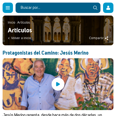
Inicio
.
Artículos
Artículos
Volver a inicio
Compartir
Protagonistas del Camino: Jesús Merino
Jesús Merino regenta, desde hace más de dos décadas, un