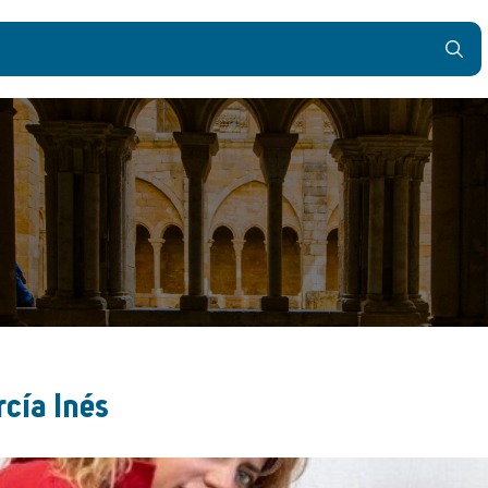
rcía Inés