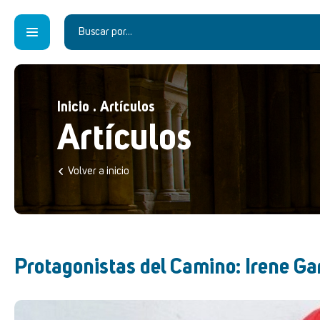
Inicio
.
Artículos
Artículos
Volver a inicio
Protagonistas del Camino: Irene Ga