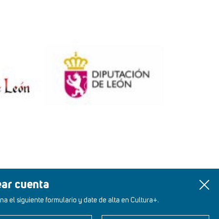
ear cuenta
na el siguiente formulario y date de alta en Cultura+.