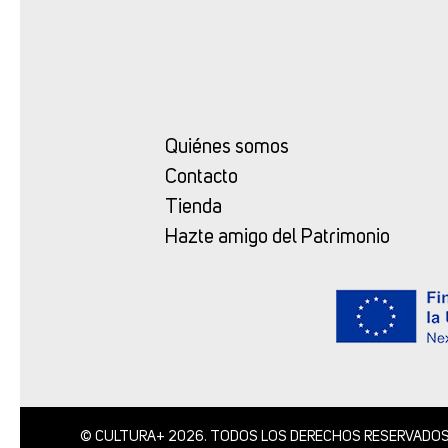
Quiénes somos
Contacto
Tienda
Hazte amigo del Patrimonio
© CULTURA+ 2026. TODOS LOS DERECHOS RESERVADO