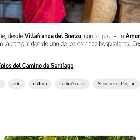
que, desde
Villafranca del Bierzo
, con su proyecto
Amor 
Con la complicidad de uno de los grandes hospitaleros, 
ipios del Camino de Santiago
o
arte
cultura
tradición oral
Amor por el Camino