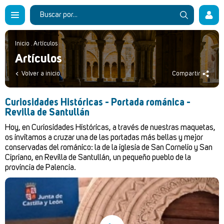
Inicio
.
Artículos
Artículos
Volver a inicio
Compartir
Curiosidades Históricas - Portada románica -
Revilla de Santullán
Hoy, en Curiosidades Históricas, a través de nuestras maquetas,
os invitamos a cruzar una de las portadas más bellas y mejor
conservadas del románico: la de la iglesia de San Cornelio y San
Cipriano, en Revilla de Santullán, un pequeño pueblo de la
provincia de Palencia.