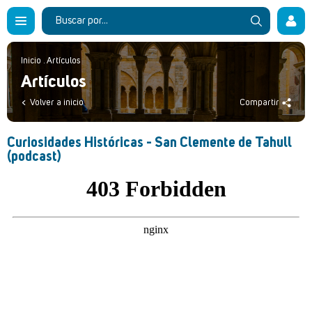
Inicio
.
Artículos
Artículos
Volver a inicio
Compartir
Curiosidades Históricas - San Clemente de Tahull
(podcast)