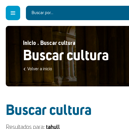
Inicio
.
Buscar cultura
Buscar cultura
Volver a inicio
Buscar cultura
Resultados para:
tahull