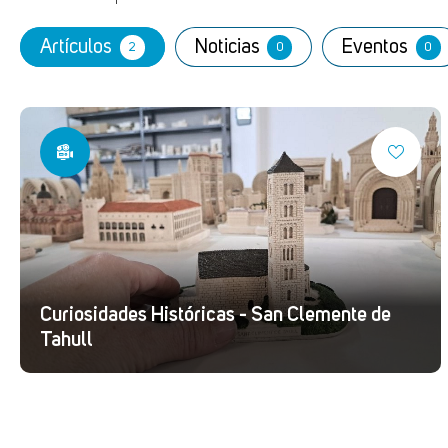
Artículos
Noticias
Eventos
2
0
0
Curiosidades Históricas - San Clemente de
Tahull