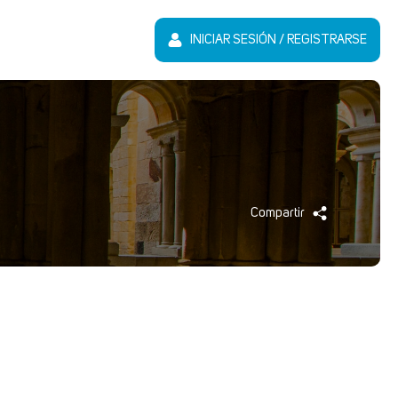
INICIAR SESIÓN / REGISTRARSE
Compartir