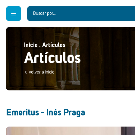
Inicio
.
Artículos
Artículos
Volver a inicio
Emeritus - Inés Praga