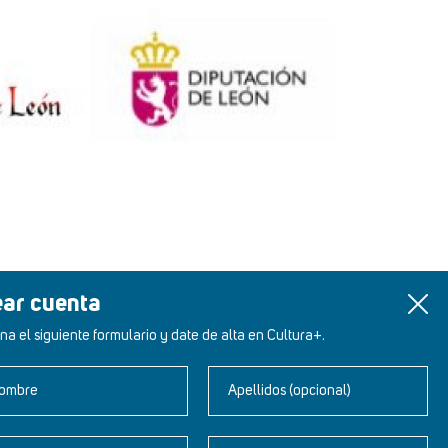
ear cuenta
na el siguiente formulario y date de alta en Cultura+.
ombre
Apellidos (opcional)