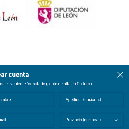
ear cuenta
na el siguiente formulario y date de alta en Cultura+.
ombre
Apellidos (opcional)
mail
Provincia (opcional)