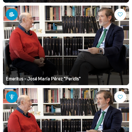
Emeritus - José María Pérez "Peridis"