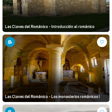
Las Claves del Románico - Introducción al románico
Las Claves del Románico - Los monasterios románicos I