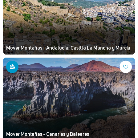
Mover Montañas - Andalucía, Castlla La Mancha y Murcia
Mover Montañas - Canarias y Baleares