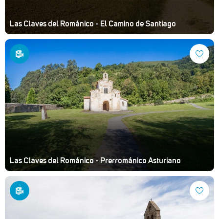
Las Claves del Románico - El Camino de Santiago
Las Claves del Románico - Prerrománico Asturiano