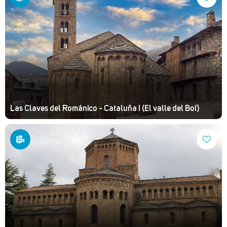
Las Claves del Románico - Cataluña I (El valle del Boí)