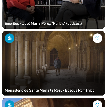
Emeritus - José María Pérez "Peridis" (podcast)
Monasterio de Santa María la Real - Bosque Románico