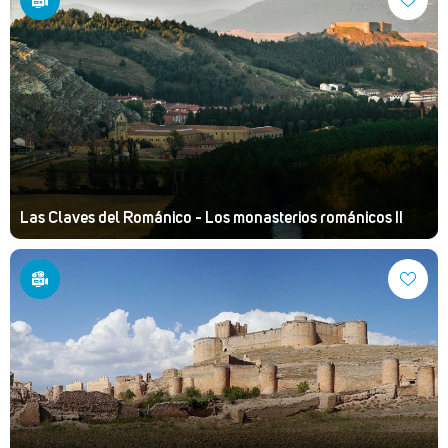
Las Claves del Románico - Los monasterios románicos II