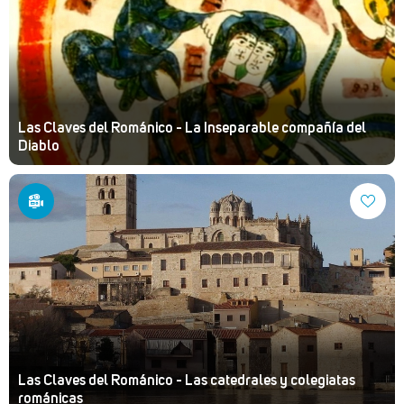
Las Claves del Románico - La Inseparable compañía del
Diablo
Las Claves del Románico - Las catedrales y colegiatas
románicas