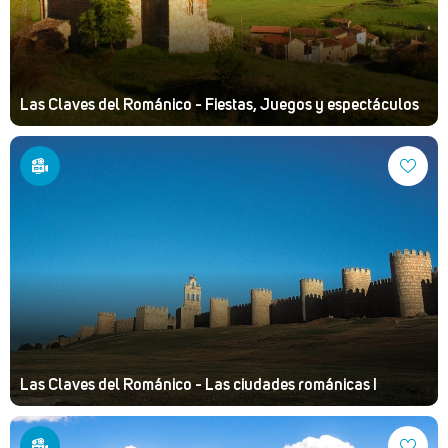
Las Claves del Románico - Fiestas, Juegos y espectáculos
Las Claves del Románico - Las ciudades románicas I