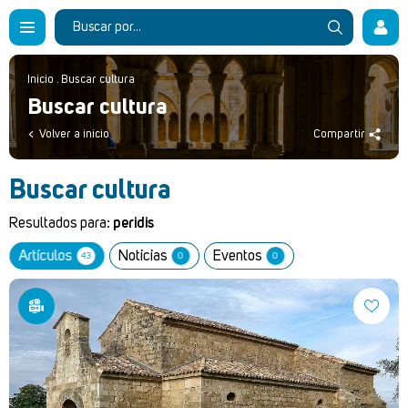
Inicio
.
Buscar cultura
Buscar cultura
Volver a inicio
Compartir
Buscar cultura
Resultados para:
peridis
Artículos
Noticias
Eventos
43
0
0