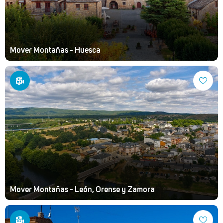
Mover Montañas - Huesca
Mover Montañas - León, Orense y Zamora