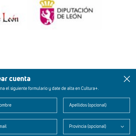
ear cuenta
na el siguiente formulario y date de alta en Cultura+.
ombre
Apellidos (opcional)
mail
Provincia (opcional)