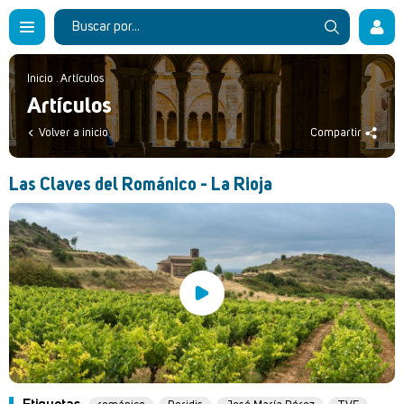
Inicio
.
Artículos
Artículos
Volver a inicio
Compartir
Las Claves del Románico - La Rioja