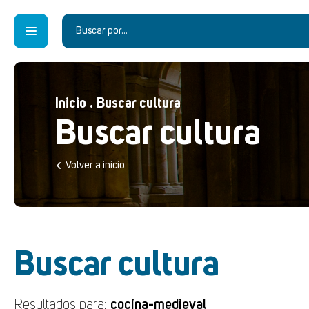
Inicio
.
Buscar cultura
Buscar cultura
Volver a inicio
Buscar cultura
Resultados para:
cocina-medieval