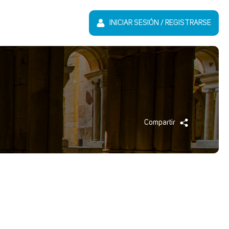
INICIAR SESIÓN / REGISTRARSE
Compartir