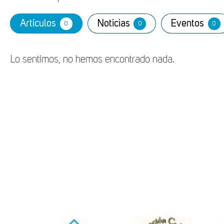
Artículos
Noticias
Eventos
0
0
0
Lo sentimos, no hemos encontrado nada.