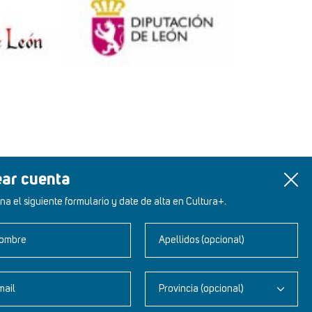
ear cuenta
na el siguiente formulario y date de alta en Cultura+.
ombre
Apellidos (opcional)
mail
Provincia (opcional)