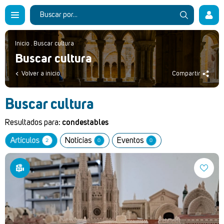
Inicio
.
Buscar cultura
Buscar cultura
Volver a inicio
Compartir
Buscar cultura
Resultados para:
condestables
Artículos
Noticias
Eventos
2
0
0