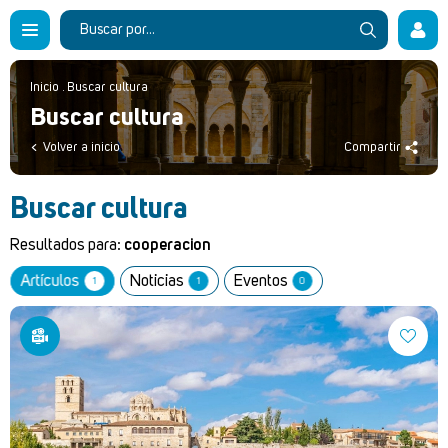
Inicio
.
Buscar cultura
Buscar cultura
Volver a inicio
Compartir
Buscar cultura
Resultados para:
cooperacion
Artículos
Noticias
Eventos
1
1
0