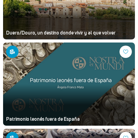
Duero/Douro, un destino donde vivir y al que volver
Patrimonio leonés fuera de España