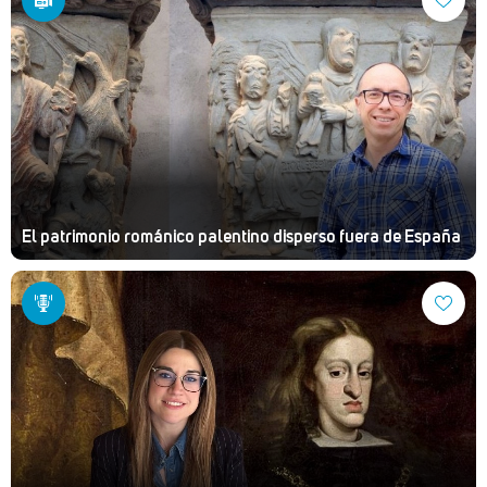
El patrimonio románico palentino disperso fuera de España