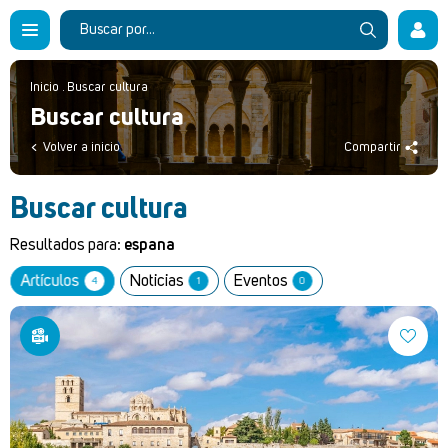
Inicio
.
Buscar cultura
Buscar cultura
Volver a inicio
Compartir
Buscar cultura
Resultados para:
espana
Artículos
Noticias
Eventos
4
1
0