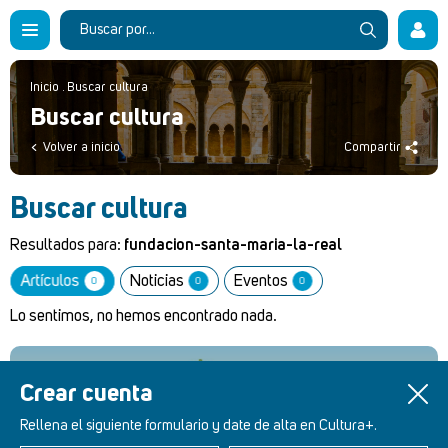
Inicio
.
Buscar cultura
Buscar cultura
Volver a inicio
Compartir
Buscar cultura
Resultados para:
fundacion-santa-maria-la-real
Artículos
Noticias
Eventos
0
0
0
Lo sentimos, no hemos encontrado nada.
Crear cuenta
Retablos Renacentistas Este de León
Rellena el siguiente formulario y date de alta en Cultura+.