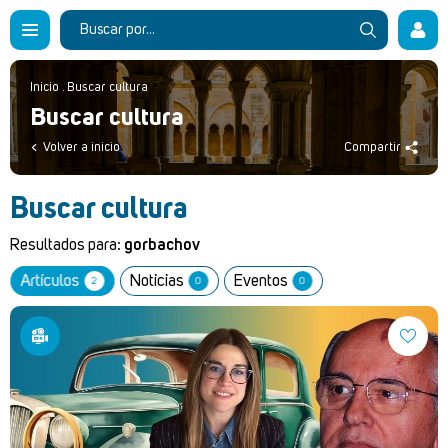
Inicio
.
Buscar cultura
Buscar cultura
Volver a inicio
Compartir
Buscar cultura
Resultados para:
gorbachov
Artículos
Noticias
Eventos
2
0
0