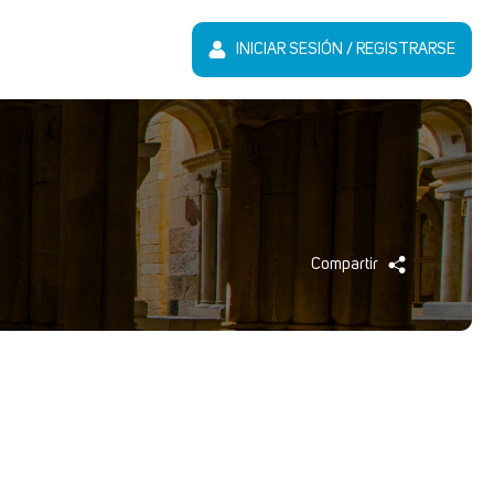
INICIAR SESIÓN / REGISTRARSE
Compartir