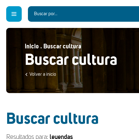
Inicio
.
Buscar cultura
Buscar cultura
Volver a inicio
Buscar cultura
Resultados para:
leyendas