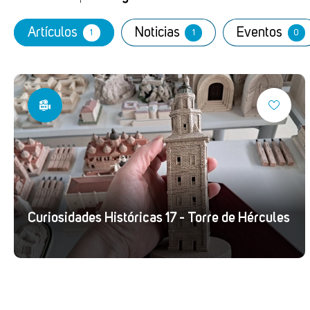
Artículos
Noticias
Eventos
1
1
0
Curiosidades Históricas 17 - Torre de Hércules