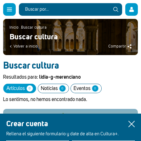
Inicio
.
Buscar cultura
Buscar cultura
Volver a inicio
Compartir
Buscar cultura
Resultados para:
lidia-g-merenciano
Artículos
Noticias
Eventos
0
0
0
Lo sentimos, no hemos encontrado nada.
Crear cuenta
Retablos Renacentistas Este de León
Rellena el siguiente formulario y date de alta en Cultura+.