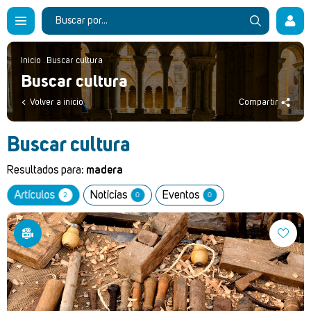
Inicio
.
Buscar cultura
Buscar cultura
Volver a inicio
Compartir
Buscar cultura
Resultados para:
madera
Artículos
Noticias
Eventos
2
0
0