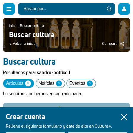
Inicio
.
Buscar cultura
Buscar cultura
Volver a inicio
Compartir
Buscar cultura
Resultados para:
sandro-botticelli
Artículos
Noticias
Eventos
0
0
0
Lo sentimos, no hemos encontrado nada.
Crear cuenta
Retablos Renacentistas Este de León
Rellena el siguiente formulario y date de alta en Cultura+.