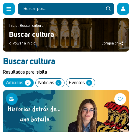
Inicio
.
Buscar cultura
Buscar cultura
Volver a inicio
Compartir
Buscar cultura
Resultados para:
sibila
Artículos
Noticias
Eventos
2
0
0