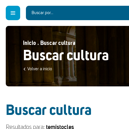
Inicio
.
Buscar cultura
Buscar cultura
Volver a inicio
Buscar cultura
Resultados para:
temistocles