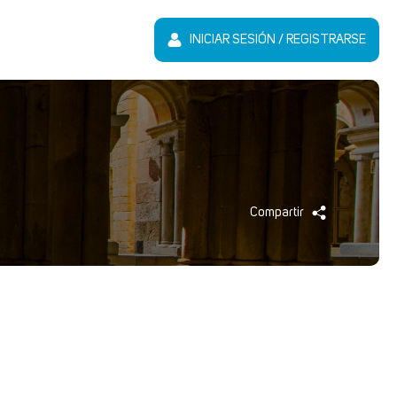
INICIAR SESIÓN / REGISTRARSE
Compartir