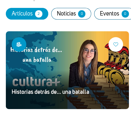
Artículos
Noticias
Eventos
2
0
0
Historias detrás de... una batalla