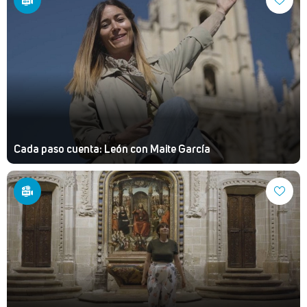
Cada paso cuenta: León con Maite García