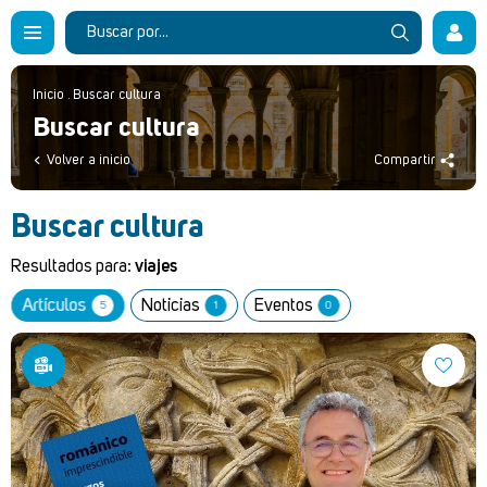
Inicio
.
Buscar cultura
Buscar cultura
Volver a inicio
Compartir
Buscar cultura
Resultados para:
viajes
Artículos
Noticias
Eventos
5
1
0