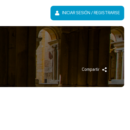
INICIAR SESIÓN / REGISTRARSE
Compartir