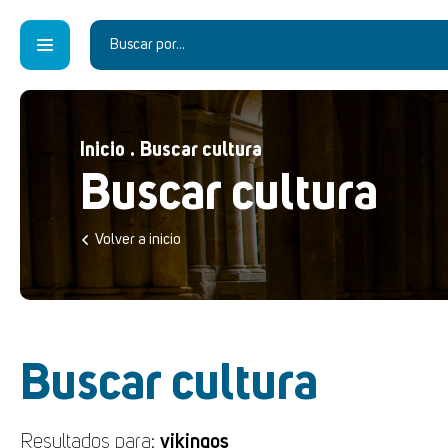
Inicio
.
Buscar cultura
Buscar cultura
Volver a inicio
Buscar cultura
Resultados para:
vikingos