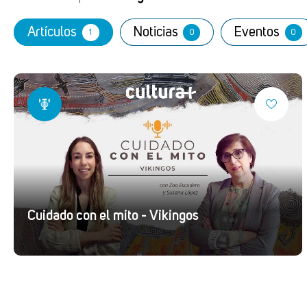
Artículos
Noticias
Eventos
1
0
0
Cuidado con el mito - Vikingos