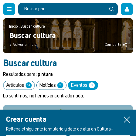
Inicio
.
Buscar cultura
Buscar cultura
Volver a inicio
Compartir
Buscar cultura
Resultados para:
pintura
Artículos
Noticias
Eventos
14
2
0
Lo sentimos, no hemos encontrado nada.
Crear cuenta
Retablos Renacentistas Este de León
Rellena el siguiente formulario y date de alta en Cultura+.